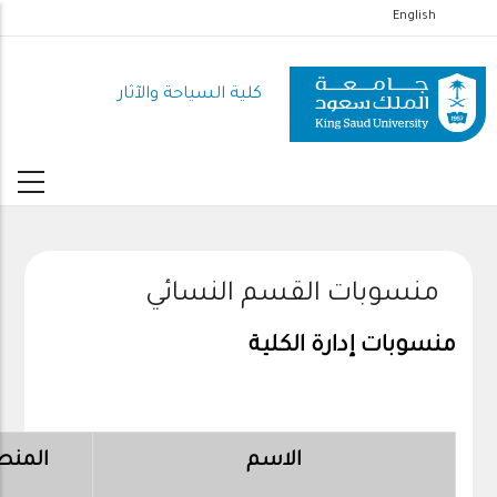
تجاوز
English
إلى
المحتوى
كلية السياحة والآثار
الرئيسي
منسوبات القسم النسائي
منسوبات إدارة الكلية
الاسم
المن