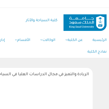
تجاوز
إلى
المحتوى
كلية السياحة والآثار
الرئيسي
Main
الرئيسية
عن الكلية
الوكالات
الأقسام
إدار
Navigation
نماذج الكلية
الريادة والتميز في مجال الدراسات العليا في السيا